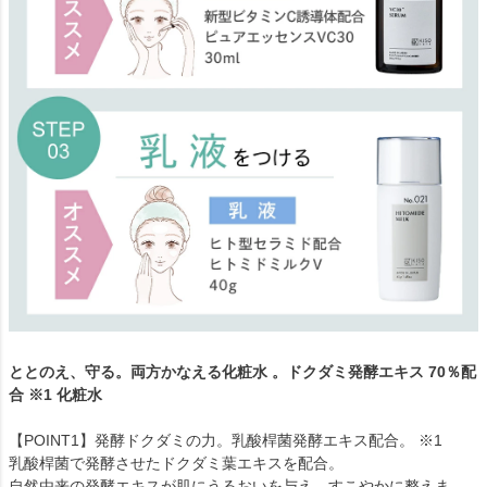
ととのえ、守る。両方かなえる化粧水 。ドクダミ発酵エキス 70％配
合 ※1 化粧水
【POINT1】発酵ドクダミの力。乳酸桿菌発酵エキス配合。 ※1
乳酸桿菌で発酵させたドクダミ葉エキスを配合。
自然由来の発酵エキスが肌にうるおいを与え、すこやかに整えま