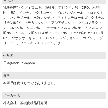
全成分
乳酸桿菌/ドクダミ葉エキス発酵液、アゼライン酸、DPG、水酸化
Na、BG、ペンチレングリコール、プロパンジオール、トロメタミ
ン、パンテノール、水添レシチン、フィトステロールズ、グリチル
リチン酸2K、マデカッソシド、アシアチコシド、グルコノラクト
ン、コハク酸、クエン酸、アセチルヒアルロン酸Na、ヒアルロン
酸Na、ヒアルロン酸クロスポリマー-2-Na、加水分解ヒアルロン酸
Na、 ツボクサエキス、エチルヘキシルグリセリン、カプリリルグ
リコール、フェノキシエタノール、水
生産国
日本(Made in Japan)
備考
本商品は食べものではありません。
メーカー名
株式会社 基礎化粧品研究所