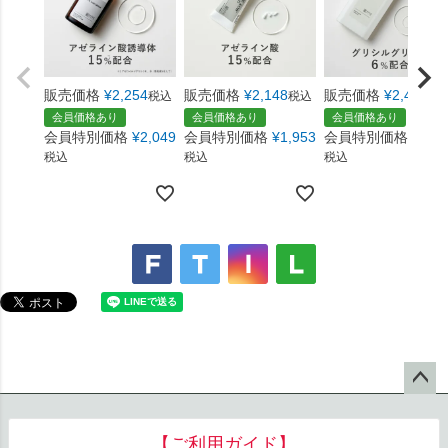
販売価格
¥
2,254
販売価格
¥
2,148
販売価格
¥
2,468
税込
税込
税
会員価格あり
会員価格あり
会員価格あり
会員特別価格
¥
2,049
会員特別価格
¥
1,953
会員特別価格
¥
2,2
税込
税込
税込
ペー
ジト
【ご利用ガイド】
ップ
へ