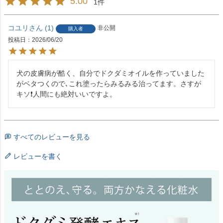
5.00
1
コユリ
1
非公開
購入者
投稿日
2026/06/20
犬の皮膚病が酷く、自分でドクダミオイルを作っていました
がベタつくので､これ塗ったらみるみる治ってます。さすが
キソ❗人間にも絶対いいですよ。
すべてのレビューを見る
レビューを書く