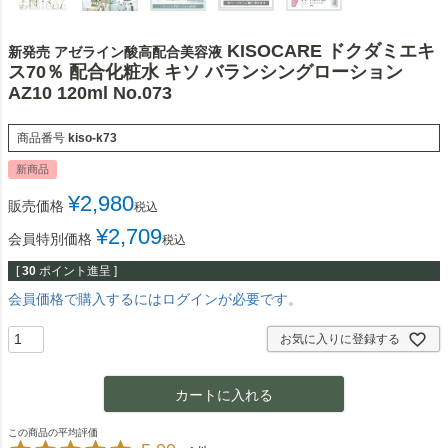
KISOCARE ドクダミエキ
新発売 アゼライン酸高配合美容液
ス70％ 配合化粧水 キソ バランシングローション
AZ10 120ml No.073
商品番号
kiso-k73
新商品
¥
2,980
販売価格
税込
¥
2,709
会員特別価格
税込
[
30
ポイント進呈 ]
会員価格で購入するにはログインが必要です。
お気に入りに登録する
カートに入れる