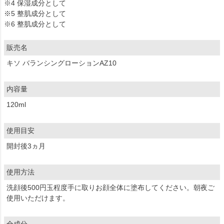
※4 保湿成分として
※5 整肌成分として
※6 整肌成分として
販売名
キソ バランシングローションAZ10
内容量
120ml
使用目安
開封後3ヵ月
使用方法
洗顔後500円玉程度手に取りお顔全体に塗布してください。朝夜ご
使用いただけます。