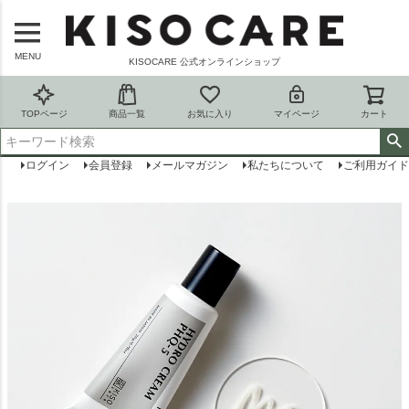
MENU
KISOCARE 公式オンラインショップ
TOPページ
商品一覧
お気に入り
マイページ
カート
ログイン
会員登録
メールマガジン
私たちについて
ご利用ガイド