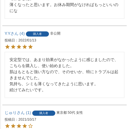
薄くなったと思います。お休み期間がなければもっといいの
にな
Y.Y
4
非公開
購入者
投稿日
2022/01/13
安定型では、あまり効果がなかったように感じましたので、
こちらを購入し、使い始めました。

肌はもともと強い方なので、そのせいか、特にトラブルは起
きませんでした。

気持ち、シミも薄くなってきたように思います。

続けてみたいです。
じゅり
1
東京都
50代
女性
購入者
投稿日
2021/10/17