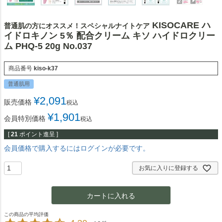
KISOCARE ハ
普通肌の方にオススメ！スペシャルナイトケア
イドロキノン 5％ 配合クリーム キソ ハイドロクリー
ム PHQ-5 20g No.037
商品番号
kiso-k37
普通肌用
¥
2,091
販売価格
税込
¥
1,901
会員特別価格
税込
[
21
ポイント進呈 ]
会員価格で購入するにはログインが必要です。
お気に入りに登録する
カートに入れる