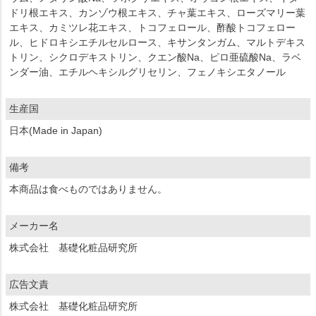
ドリ根エキス、カンゾウ根エキス、チャ葉エキス、ローズマリー葉
エキス、カミツレ花エキス、トコフェロール、酢酸トコフェロー
ル、ヒドロキシエチルセルロース、キサンタンガム、マルトデキス
トリン、シクロデキストリン、クエン酸Na、ピロ亜硫酸Na、ラベ
ンダー油、エチルヘキシルグリセリン、フェノキシエタノール
生産国
日本(Made in Japan)
備考
本商品は食べものではありません。
メーカー名
株式会社 基礎化粧品研究所
広告文責
株式会社 基礎化粧品研究所