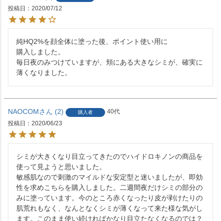
投稿日
2020/07/12
純HQ2%を顔全体に塗った後、ポイント使い用に

購入しました。

毎日夜のみつけていますが、頬にある大きなシミが、確実に
NAOCOM
2
40代
購入者
投稿日
2020/06/23
シミが大きくなり目立ってきたのでハイドロキノンの商品を
使って見ようと思いました。

敏感肌なので刺激のマイルドな安定型と迷いましたが、即効
性を求めこちらを購入しました。二週間夜だけシミの部分の
みに塗っています。今のところ赤くなったり皮が剥けたりの
肌荒れもなく、なんとなくシミが薄くなって来た様な気がし
ます。このまま使い続ければかなり目立たなくなるのでは？