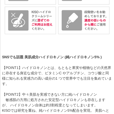
SNSでも話題 美肌成分ハイドロキノン (純ハイドロキノン5% )
【POINT1】ハイドロキノンとは、もともと果実や植物などの天然界
に存在する身近な成分で、ビタミンC やアルブチン、コウジ酸と同
様に知られる実感力の高い成分の1 つで世界中でも注目を集めていま
す。
【POINT2】中々美肌を実感できない方に純ハイドロキノン
敏感肌の方用に処方された安定型ハイドロキノンも存在します
が、 ハイドロキノン自体は約3割程度となってしまいます。
KISOでは研究を重ね、純ハイドロキノン5%配合を実現。 美肌へと