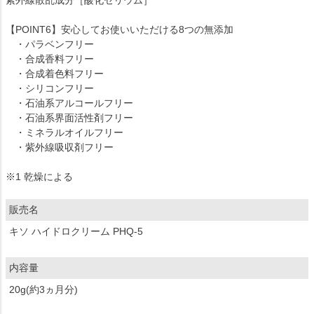
【POINT6】安心してお使いいただける8つの無添加
・パラベンフリー
・合成香料フリー
・合成着色料フリー
・シリコンフリー
・石油系アルコールフリー
・石油系界面活性剤フリー
・ミネラルオイルフリー
・紫外線吸収剤フリー
※1 乾燥による
販売名
キソ ハイドロクリーム PHQ-5
内容量
20g(約3ヵ月分)