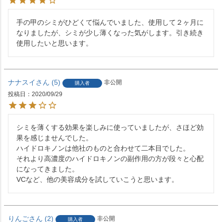
手の甲のシミがひどくて悩んでいました、使用して２ヶ月に
なりましたが、シミが少し薄くなった気がします。引き続き
使用したいと思います。
ナナスイ
5
非公開
購入者
投稿日
2020/09/29
シミを薄くする効果を楽しみに使っていましたが、さほど効
果を感じませんでした。

ハイドロキノンは他社のものと合わせて二本目でした。

それより高濃度のハイドロキノンの副作用の方が段々と心配
になってきました。

りんご
2
非公開
購入者