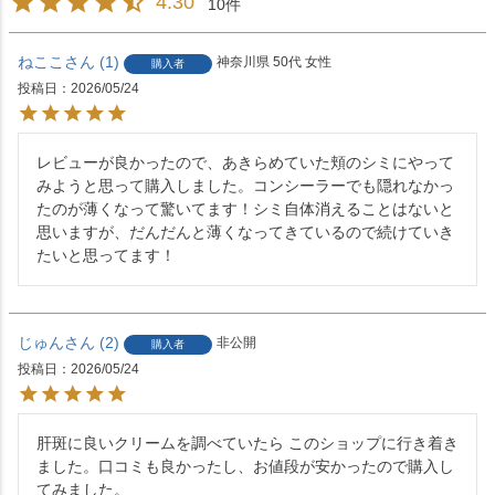
4.30
10
ねここ
1
神奈川県
50代
女性
購入者
投稿日
2026/05/24
レビューが良かったので、あきらめていた頬のシミにやって
みようと思って購入しました。コンシーラーでも隠れなかっ
たのが薄くなって驚いてます！シミ自体消えることはないと
思いますが、だんだんと薄くなってきているので続けていき
たいと思ってます！
じゅん
2
非公開
購入者
投稿日
2026/05/24
肝斑に良いクリームを調べていたら このショップに行き着き
ました。口コミも良かったし、お値段が安かったので購入し
てみました。
