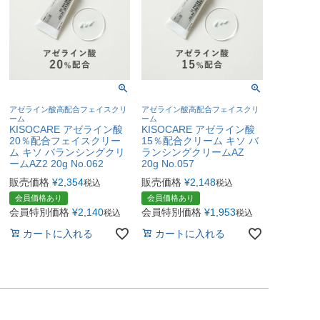
アゼライン酸高配合フェイスクリ
アゼライン酸高配合フェイスクリ
ーム
ーム
KISOCARE アゼライン酸
KISOCARE アゼライン酸
20％配合フェイスクリー
15％配合クリーム キソ バ
ム キソ バランシングクリ
ランシングクリームAZ
ームAZ2 20g No.062
20g No.057
販売価格
¥
2,354
販売価格
¥
2,148
税込
税込
会員価格あり
会員価格あり
会員特別価格
¥
2,140
会員特別価格
¥
1,953
税込
税込
カートに入れる
カートに入れる