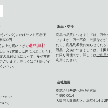
料
返品・交換
ゆうパック)またはヤマト宅急便
商品の品質につきましては、万全
料500円
りますが、万一不良・破損などが
たら、商品到着後お知らせくださ
送料無料
0円以上お買い上げで
返品・交換につきましては、未開
日から2営業日以内にお届けいたし
に限り可能です。詳しくは
ご利用
文の混雑状況によって、多少前後
利用ください。
ございます。詳しくは
ご利用ガイ
ください。
会社概要
株式会社基礎化粧品研究所
ド
550-0014
について
大阪府大阪市西区北堀江4-14-1 2
ついて