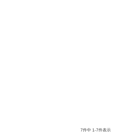
7
件中
1
-
7
件表示