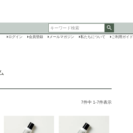
ログイン
会員登録
メールマガジン
私たちについて
ご利用ガイド
ム
7
件中
1
-
7
件表示