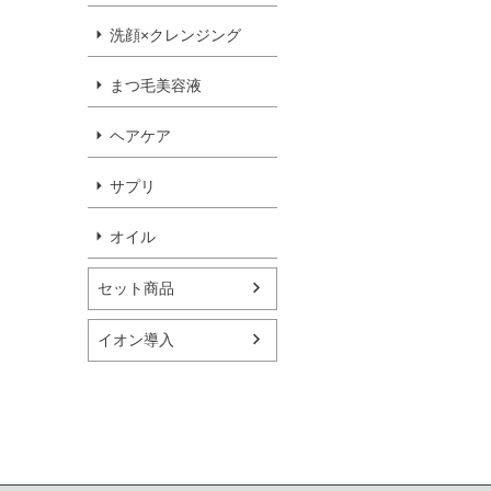
洗顔×クレンジング
まつ毛美容液
ヘアケア
サプリ
オイル
セット商品
イオン導入