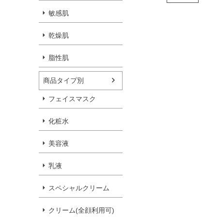
敏感肌
乾燥肌
脂性肌
商品タイプ別
フェイスマスク
化粧水
美容液
乳液
スペシャルクリーム
クリーム(全顔利用可)