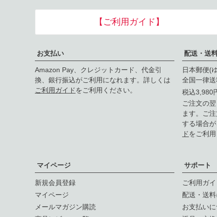
【ご利用ガイド】
お支払い
配送・送
Amazon Pay、クレジットカード、代金引
日本郵便(
換、銀行振込がご利用になれます。詳しくは
全国一律送
ご利用ガイド
をご利用ください。
税込3,98
ご注文の翌
ます。ご注
する場合が
ド
をご利用
マイページ
サポート
新規会員登録
ご利用ガイ
マイページ
配送・送料
メールマガジン購読
お支払いに