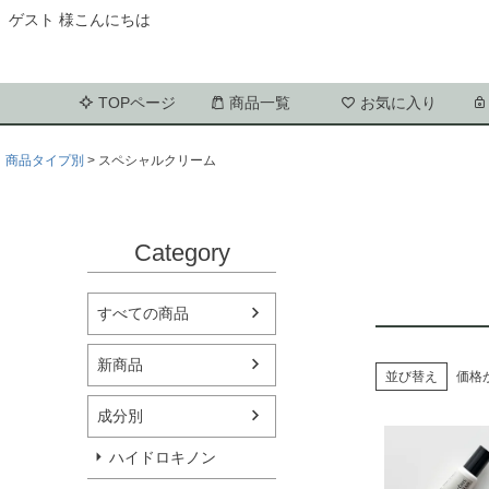
ゲスト 様こんにちは
TOPページ
商品一覧
お気に入り
商品タイプ別
スペシャルクリーム
Category
すべての商品
新商品
並び替え
価格
成分別
ハイドロキノン