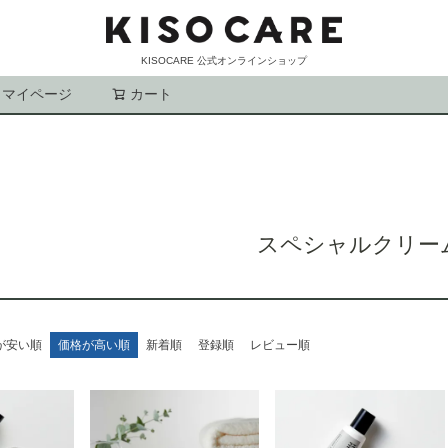
KISOCARE 公式オンラインショップ
マイページ
カート
検索
スペシャルクリー
が安い順
価格が高い順
新着順
登録順
レビュー順