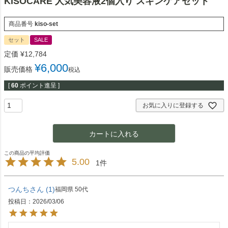
KISOCARE 人気美容液2個入り スキンケアセット
商品番号
kiso-set
セット
SALE
定価
¥
12,784
¥
6,000
販売価格
税込
[
60
ポイント進呈 ]
お気に入りに登録する
カートに入れる
5.00
1
つんち
1
福岡県
50代
投稿日
2026/03/06