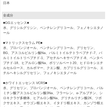
日本
全成分
■GGエッセンス■
水、グリシルグリシン、ペンチレングリコール、フェノキシエタノ
ール
■マトリックスセラム PE■
水、プロパンジオール、ペンチレングリコール、グリセリン、
BG、アスコルビルリン酸Na、パルミトイルテトラペプチド-7、パ
ルミトイルトリペプチド-1、アセチルヘキサペプチド-8、ペンタペ
プチド-18、ヒアルロン酸Na、ポリソルペート20、ヒドロキシエチ
ルセルロース、カルポマー、クエン酸、カプリリルグリコール、エ
チルヘキシルグリセリン、フェノキシエタノール
■ホワイトエッセンス VCRS■
水、グリセリン、プロパンジオール、ペンチレングリコール、パル
ミチン酸アスコルビルリン酸3Na、フラーレン、α-アルブチン、シ
ロキクラゲ多糖体、ヒアルロン酸Na、グリチルリチン酸2K、ツボ
クサエキス、オウゴン根エキス、イタドリ根エキス、カンゾウ根エ