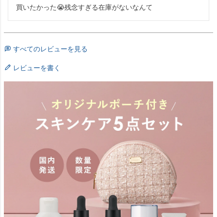
買いたかった😭残念すぎる在庫がないなんて
すべてのレビューを見る
レビューを書く