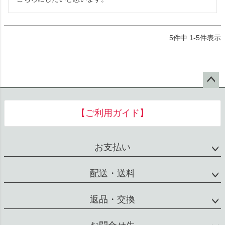
5
件中
1
-
5
件表示
ペー
ジト
【ご利用ガイド】
ップ
へ
お支払い
配送・送料
返品・交換