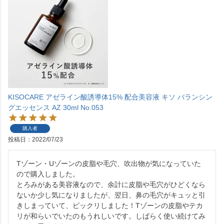
KISOCARE アゼライン酸誘導体15% 配合美容液 キソ バランシン
グエッセンス AZ 30ml No.053
購入者
投稿日
2022/07/23
Tゾーン・Uゾーンの皮脂や毛穴、吹出物が気になっていた
ので購入しました。

とろみがある美容液なので、余計に皮脂や毛穴がひどくなら
ないか少し気になりましたが、翌日、鼻の毛穴がキュッと引
きしまっていて、ビックリしました！Tゾーンの皮脂やテカ
リが和らいでいたのもうれしいです。しばらく使い続けてみ