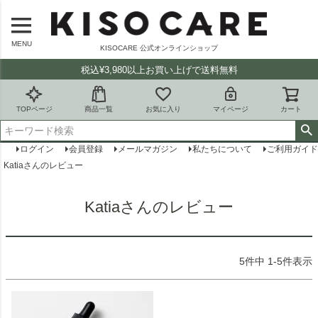
MENU
KISOCARE 公式オンラインショップ
税込¥3,980以上お買い上げで送料無料
TOPページ
商品一覧
お気に入り
マイページ
カート
ログイン
会員登録
メールマガジン
私たちについて
ご利用ガイド
Katiaさんのレビュー
Katiaさんのレビュー
5
件中
1
-
5
件表示