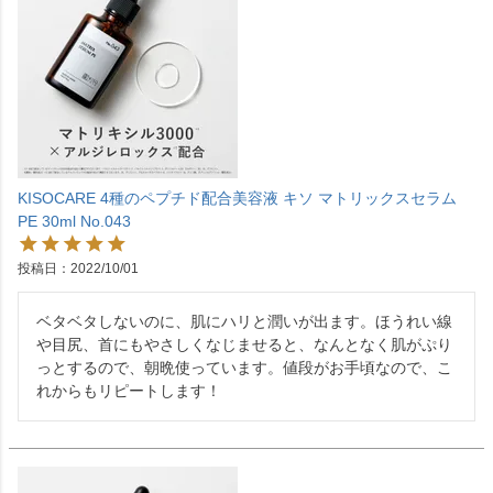
KISOCARE 4種のペプチド配合美容液 キソ マトリックスセラム
PE 30ml No.043
投稿日
2022/10/01
ベタベタしないのに、肌にハリと潤いが出ます。ほうれい線
や目尻、首にもやさしくなじませると、なんとなく肌がぷり
っとするので、朝晩使っています。値段がお手頃なので、こ
れからもリピートします！