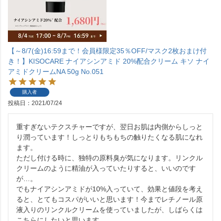
【～8/7(金)16:59まで！会員様限定35％OFF/マスク2枚おまけ付
き！】KISOCARE ナイアシンアミド 20%配合クリーム キソ ナイ
アミドクリームNA 50g No.051
購入者
投稿日
2021/07/24
重すぎないテクスチャーですが、翌日お肌は内側からしっと
り潤っています！しっとりもちもちの触りたくなる肌になれ
ます。

ただし付ける時に、独特の原料臭が気になります。リンクル
クリームのように精油が入っていたりすると、いいのです
が…。

でもナイアシンアミドが10%入っていて、効果と値段を考え
ると、とてもコスパがいいと思います！今までレチノール原
液入りのリンクルクリームを使っていましたが、しばらくは
こちらにしたいと思います。