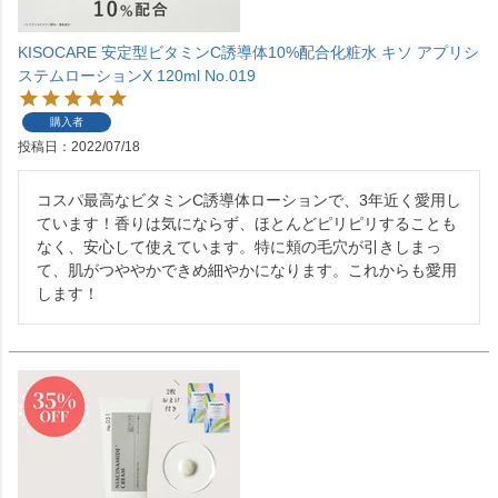
KISOCARE 安定型ビタミンC誘導体10%配合化粧水 キソ アプリシ
ステムローションX 120ml No.019
購入者
投稿日
2022/07/18
コスパ最高なビタミンC誘導体ローションで、3年近く愛用し
ています！香りは気にならず、ほとんどピリピリすることも
なく、安心して使えています。特に頬の毛穴が引きしまっ
て、肌がつややかできめ細やかになります。これからも愛用
します！