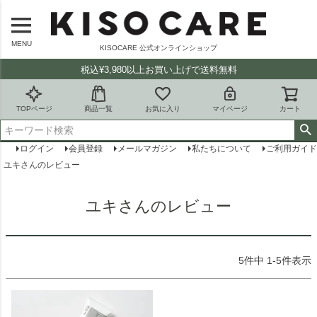
MENU
KISOCARE 公式オンラインショップ
税込¥3,980以上お買い上げで送料無料
TOPページ
商品一覧
お気に入り
マイページ
カート
ログイン
会員登録
メールマガジン
私たちについて
ご利用ガイド
ユキさんのレビュー
ユキさんのレビュー
5
件中
1
-
5
件表示