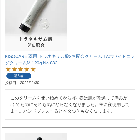
KISOCARE 薬用 トラネキサム酸2％配合クリーム TAホワイトニン
グクリームM 120g No.032
購入者
投稿日
2023/11/30
このクリームを使い始めてから'冬~春は肌が乾燥して痒みが
出:てたのにそれも気にならなくなりました。主に夜使用して
ます。ハンドプレスするとベタつきもなくなります。