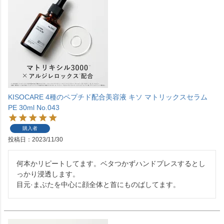
KISOCARE 4種のペプチド配合美容液 キソ マトリックスセラム
PE 30ml No.043
購入者
投稿日
2023/11/30
何本かリピートしてます。ベタつかずハンドプレスするとし
っかり浸透します。

目元·まぶたを中心に顔全体と首にものばしてます。