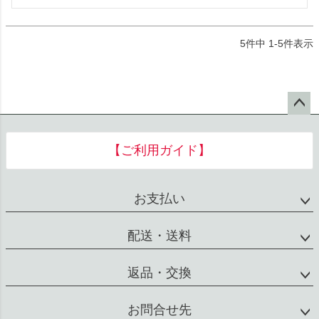
5
件中
1
-
5
件表示
ペー
ジト
【ご利用ガイド】
ップ
へ
お支払い
配送・送料
返品・交換
お問合せ先