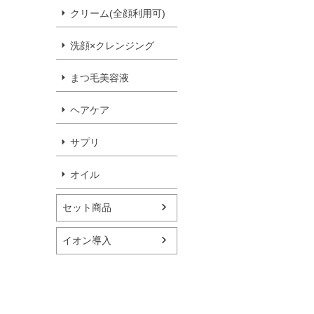
クリーム(全顔利用可)
洗顔×クレンジング
まつ毛美容液
ヘアケア
サプリ
オイル
セット商品
イオン導入