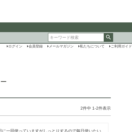
ログイン
会員登録
メールマガジン
私たちについて
ご利用ガイド
ュー
2
件中
1
-
2
件表示
日に一回使っていますがしっとりするので毎日使いたい