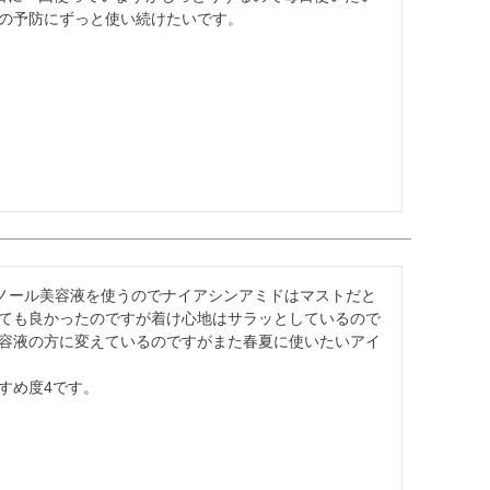
の予防にずっと使い続けたいです。
ノール美容液を使うのでナイアシンアミドはマストだと
ても良かったのですが着け心地はサラッとしているので
容液の方に変えているのですがまた春夏に使いたいアイ