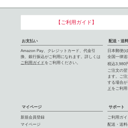
【ご利用ガイド】
お支払い
配送・送
Amazon Pay、クレジットカード、代金引
日本郵便(
換、銀行振込がご利用になれます。詳しくは
全国一律送
ご利用ガイド
をご利用ください。
税込3,98
ご注文の翌
ます。ご注
する場合が
ド
をご利用
マイページ
サポート
新規会員登録
ご利用ガイ
マイページ
配送・送料