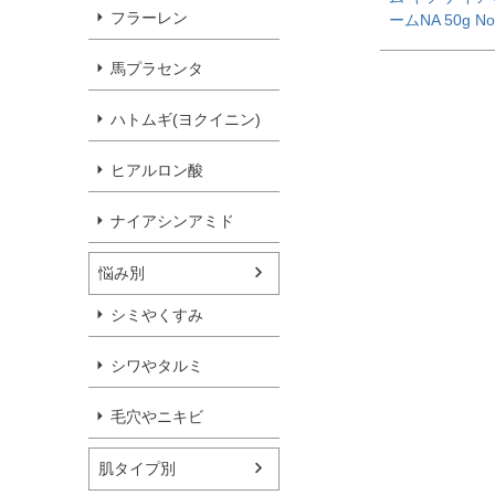
フラーレン
ームNA 50g No
馬プラセンタ
ハトムギ(ヨクイニン)
ヒアルロン酸
ナイアシンアミド
悩み別
シミやくすみ
シワやタルミ
毛穴やニキビ
肌タイプ別