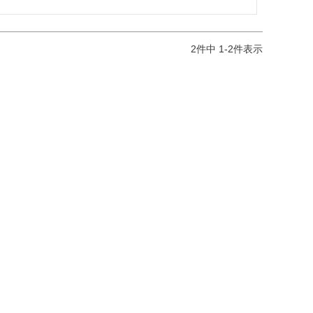
2
件中
1
-
2
件表示