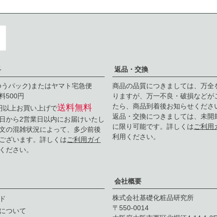
料
返品・交換
ゆうパック)またはヤマト宅急便
商品の品質につきましては、万全
料500円
りますが、万一不良・破損などが
たら、商品到着後お知らせくださ
送料無料
0円以上お買い上げで
返品・交換につきましては、未開
日から2営業日以内にお届けいたし
に限り可能です。詳しくは
ご利用
文の混雑状況によって、多少前後
利用ください。
ございます。詳しくは
ご利用ガイ
ください。
会社概要
株式会社基礎化粧品研究所
ド
550-0014
について