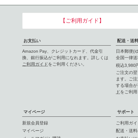
【ご利用ガイド】
お支払い
配送・送
Amazon Pay、クレジットカード、代金引
日本郵便(
換、銀行振込がご利用になれます。詳しくは
全国一律送
ご利用ガイド
をご利用ください。
税込3,98
ご注文の翌
ます。ご注
する場合が
ド
をご利用
マイページ
サポート
新規会員登録
ご利用ガイ
マイページ
配送・送料