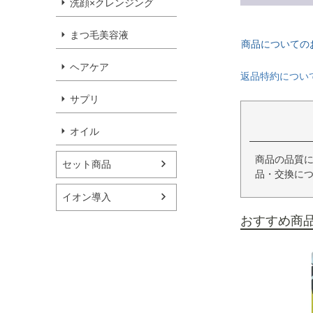
洗顔×クレンジング
まつ毛美容液
商品についての
ヘアケア
返品特約につい
サプリ
オイル
商品の品質
セット商品
品・交換に
イオン導入
おすすめ商