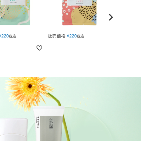
¥
220
販売価格
¥
220
販売価格
¥
2
税込
税込