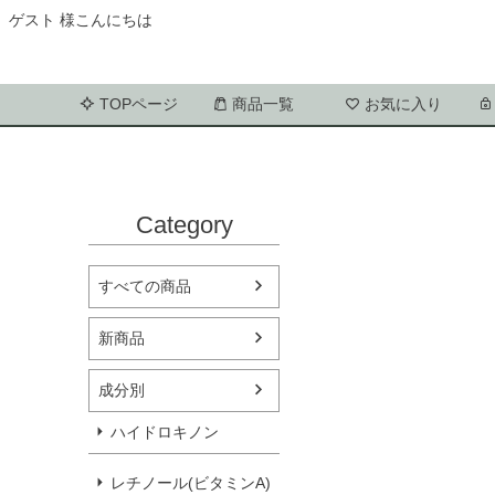
ゲスト 様こんにちは
TOPページ
商品一覧
お気に入り
Category
すべての商品
新商品
成分別
ハイドロキノン
レチノール(ビタミンA)