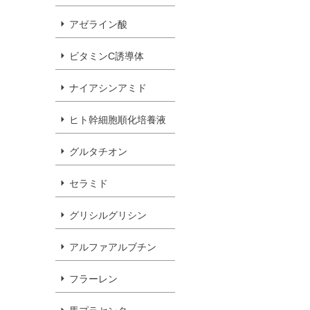
アゼライン酸
ビタミンC誘導体
ナイアシンアミド
ヒト幹細胞順化培養液
グルタチオン
セラミド
グリシルグリシン
アルファアルブチン
フラーレン