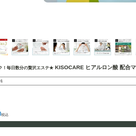
KISOCARE ヒアルロン酸 配合
ク！毎日数分の贅沢エステ★
01
0
税込