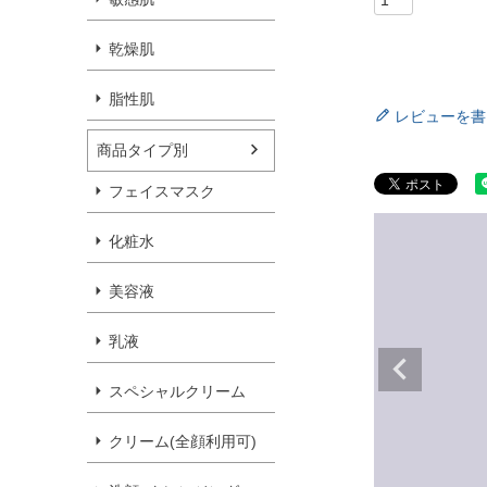
乾燥肌
脂性肌
レビューを書
商品タイプ別
フェイスマスク
化粧水
美容液
乳液
スペシャルクリーム
クリーム(全顔利用可)