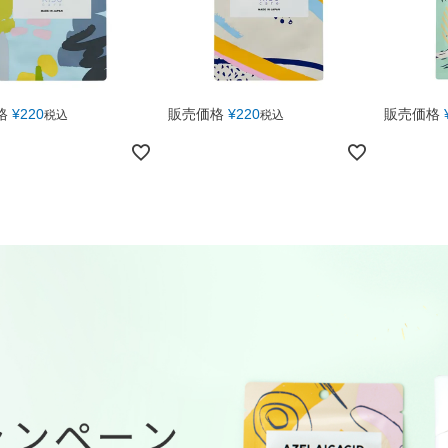
格
¥
220
販売価格
¥
220
販売価格
税込
税込