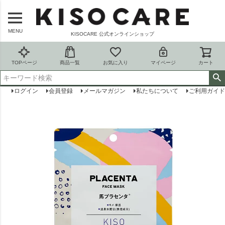
MENU
KISOCARE 公式オンラインショップ
TOPページ
商品一覧
お気に入り
マイページ
カート
ログイン
会員登録
メールマガジン
私たちについて
ご利用ガイド