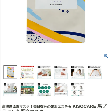
KISOCARE 馬プ
高濃度原液マスク！毎日数分の贅沢エステ★