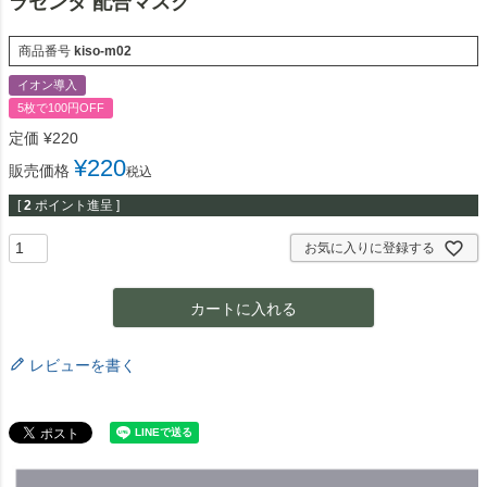
ラセンタ 配合マスク
商品番号
kiso-m02
イオン導入
5枚で100円OFF
定価
¥
220
¥
220
販売価格
税込
[
2
ポイント進呈 ]
お気に入りに登録する
カートに入れる
レビューを書く