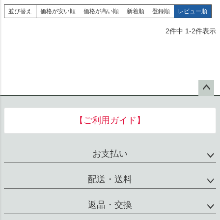
並び替え
価格が安い順
価格が高い順
新着順
登録順
レビュー順
2
件中
1
-
2
件表示
ペー
ジト
【ご利用ガイド】
ップ
へ
お支払い
配送・送料
返品・交換