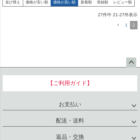
並び替え
価格が安い順
価格が高い順
新着順
登録順
レビュー順
27
件中
21
-
27
件表示
1
2
ペー
ジト
【ご利用ガイド】
ップ
へ
お支払い
配送・送料
返品・交換