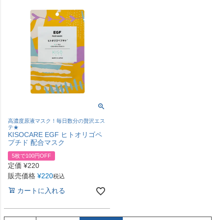
高濃度原液マスク！毎日数分の贅沢エス
テ★
KISOCARE EGF ヒトオリゴペ
プチド 配合マスク
5枚で100円OFF
定価
¥
220
販売価格
¥
220
税込
カートに入れる